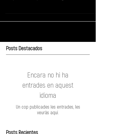
(#espurnesbarroques). Amb l'església de Santa...
Posts Destacados
Encara no hi ha
entrades en aquest
idioma
Un cop publicades les entrades, les
veuràs aquí.