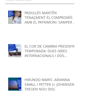
Posts Recientes
PADULLÉS MANTÉN
TENAÇMENT EL COMPROMÍS
AMB EL PATRIMONI: SAMPER A
L'AUDITORI I VALLRIBERA A
SALLENT
EL COR DE CAMBRA PRESENTA
TEMPORADA: DUES GIRES
INTERNACIONALS I DOS
PROJECTES PROPIS QUE
GIRARAN
HIRUNDO MARIS -ARIANNA
SAVALL I PETTER U. JOHANSEN -
TREUEN NOU DISC