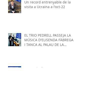
Un record entrenyable de la
visita a Ucraïna a l'oct-22
EL TRIO PEDRELL PASSEJA LA
MÚSICA D'ELISENDA FÀBREGAS
I TANCA AL PALAU DE LA
MÚSICA AMB ONA CARDONA
Trio Pedrell "RECOMANAT" per
REDESCENA
Una tardor amb Schubert i