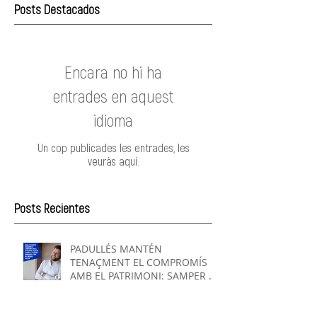
Posts Destacados
Encara no hi ha
entrades en aquest
idioma
Un cop publicades les entrades, les
veuràs aquí.
Posts Recientes
PADULLÉS MANTÉN
TENAÇMENT EL COMPROMÍS
AMB EL PATRIMONI: SAMPER A
L'AUDITORI I VALLRIBERA A