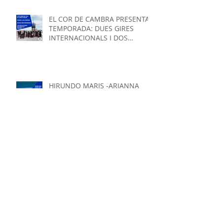
SALLENT
EL COR DE CAMBRA PRESENTA
TEMPORADA: DUES GIRES
INTERNACIONALS I DOS
PROJECTES PROPIS QUE
GIRARAN
HIRUNDO MARIS -ARIANNA
SAVALL I PETTER U. JOHANSEN -
TREUEN NOU DISC
Un record entrenyable de la
visita a Ucraïna a l'oct-22