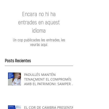
Encara no hi ha
entrades en aquest
idioma
Un cop publicades les entrades, les
veuràs aquí.
Posts Recientes
PADULLÉS MANTÉN
TENAÇMENT EL COMPROMÍS
AMB EL PATRIMONI: SAMPER A
L'AUDITORI I VALLRIBERA A
SALLENT