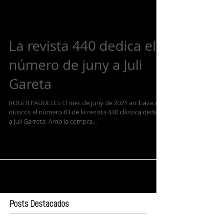
La revista 440 dedica el
número de juny a Juli
Gareta
ROGER PADULLÉS El mes de juny de 2021 arribava als
quiscos el número 63 de la revista 440 clàssica dedicat
a Juli Garreta. Amb la compra...
Posts Destacados