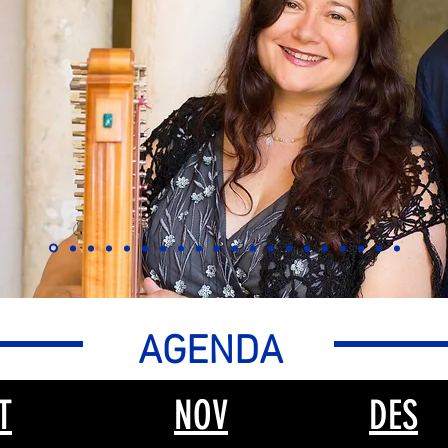
AGENDA
T
NOV
DES