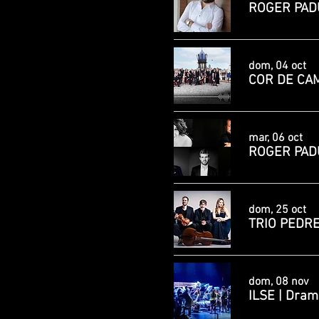
ROGER PADU
dom, 04 oct
COR DE CAM
mar, 06 oct
ROGER PADU
dom, 25 oct
TRIO PEDREL
dom, 08 nov
ILSE | Dram