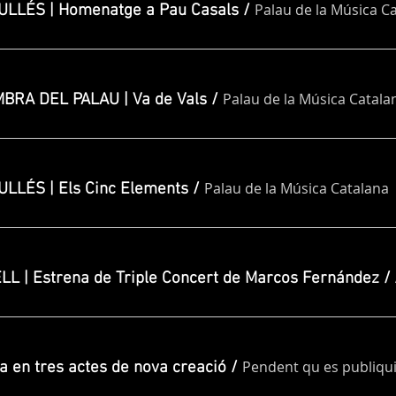
Palau de la Música C
LLÉS | Homenatge a Pau Casals
/
Palau de la Música Catala
BRA DEL PALAU | Va de Vals
/
Palau de la Música Catalana
LLÉS | Els Cinc Elements
/
L | Estrena de Triple Concert de Marcos Fernández
/
a en tres actes de nova creació
/