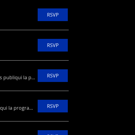
RSVP
RSVP
RSVP
Pendent que es publiqui la programació
RSVP
Pendent que es publiqui la programación