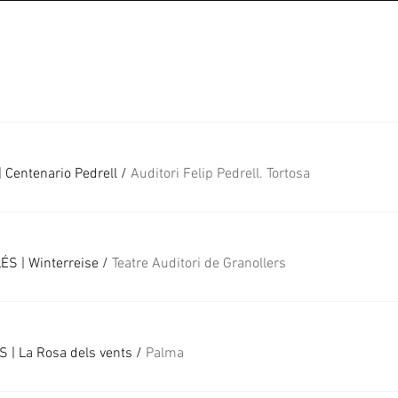
 Centenario Pedrell
/
Auditori Felip Pedrell. Tortosa
S | Winterreise
/
Teatre Auditori de Granollers
| La Rosa dels vents
/
Palma