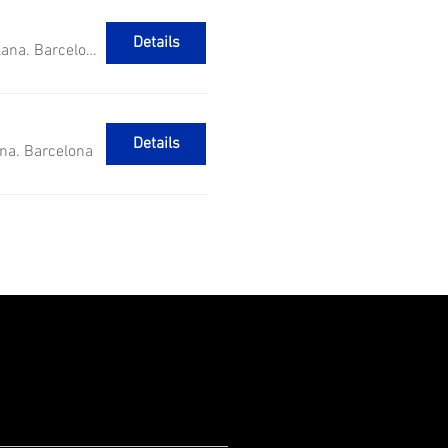
Details
Palau de la Música Catalana. Barcelona
Details
ana. Barcelona