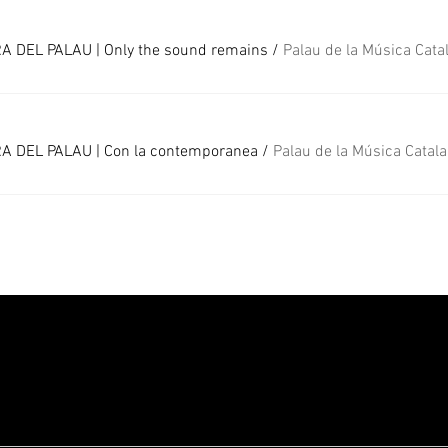
 DEL PALAU | Only the sound remains
/
 DEL PALAU | Con la contemporanea
/
Palau de la Música Catal