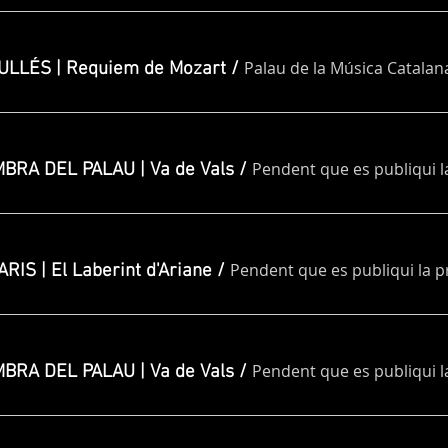
Palau de la Música Catalan
LLÉS | Requiem de Mozart
/
Pendent que es publiqui 
BRA DEL PALAU | Va de Vals
/
Pendent que es publiqui la 
IS | El Laberint d'Ariane
/
Pendent que es publiqui 
BRA DEL PALAU | Va de Vals
/