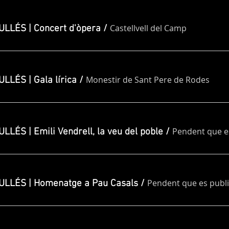
Castellvell del Camp
LLÉS | Concert d'òpera
/
Monestir de Sant Pere de Rodes
LÉS | Gala lírica
/
LÉS | Emili Vendrell, la veu del poble
/
LLÉS | Homenatge a Pau Casals
/