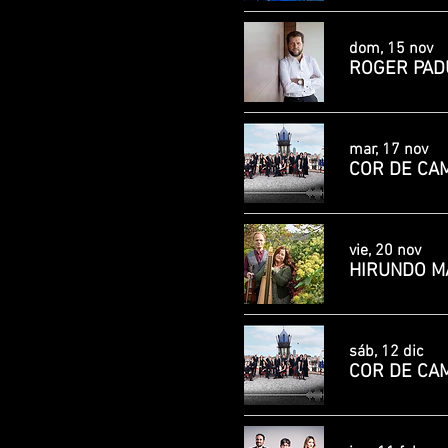
dom, 15 nov
ROGER PADU
mar, 17 nov
COR DE CAM
vie, 20 nov
HIRUNDO MAR
sáb, 12 dic
COR DE CAM