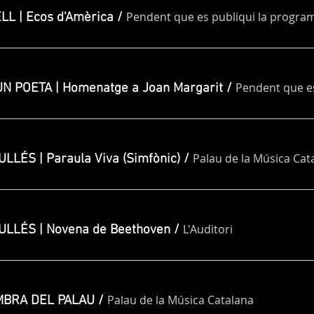
Pendent que es publiqui la progra
L | Ecos d'Amèrica
/
N POETA | Homenatge a Joan Margarit
/
Palau de la Música Cat
LÉS | Paraula Viva (Simfònic)
/
L'Auditori
LLÉS | Novena de Beethoven
/
Palau de la Música Catalana
MBRA DEL PALAU
/