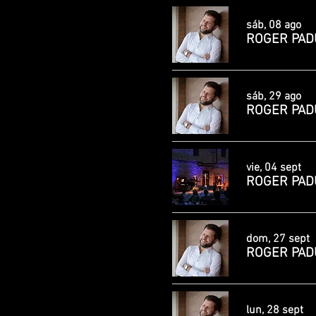
sáb, 08 ago
ROGER PADU
sáb, 29 ago
ROGER PADUL
vie, 04 sept
ROGER PADUL
dom, 27 sept
ROGER PADU
lun, 28 sept