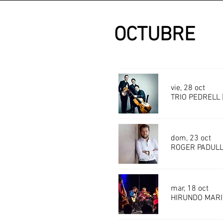
OCTUBRE
vie, 28 oct
TRIO PEDRELL |
dom, 23 oct
ROGER PADULLÉ
mar, 18 oct
HIRUNDO MARIS 