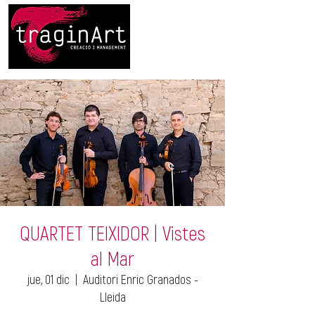
QUARTET TEIXIDOR | Vistes
al Mar
jue, 01 dic
  |  
Auditori Enric Granados -
Lleida