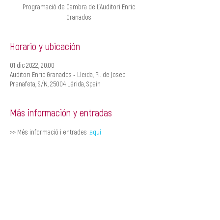
Programació de Cambra de L'Auditori Enric
Granados
Horario y ubicación
01 dic 2022, 20:00
Auditori Enric Granados - Lleida, Pl. de Josep
Prenafeta, S/N, 25004 Lérida, Spain
Más información y entradas
>> Més informació i entrades 
.
aquí