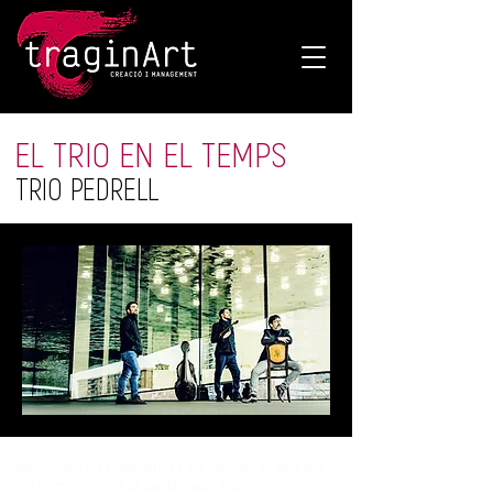
EL TRIO EN EL TEMPS
TRIO PEDRELL
Son muchos los compositores que han escrito para trío,
una formación llena de posibilidades expresivas,