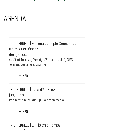
AGENDA
TRIO PEDRELL | Estrena de Triple Concert de
Marcos Fernández
dom, 25 oct
Auditori Terrassa, Passeig d'Ernest Lluch, 1, 08222
Terrassa, Barcelona, Espanya
+ INFO
TRIO PEDRELL | Ecos d'Amèrica
jue, 11 feb
Pendent que es publiqui la programació
+ INFO
TRIO PEDRELL | El Trio en el Temps