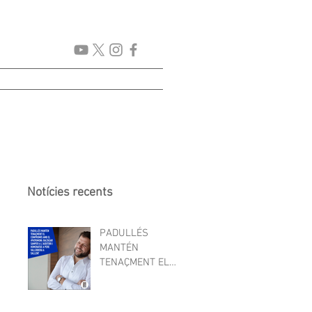
CICLES
PROJECTES
Notícies recents
PADULLÉS
MANTÉN
TENAÇMENT EL
COMPROMÍS AMB
EL PATRIMONI:
SAMPER A