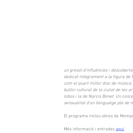
un gresol d’influències i descoberta
dedicat íntegrament a la figura de 
com el quart millor disc de música 
bullici cultural de la ciutat de le
lobos i la de Narcís Bonet. Un conce
sensualitat d’un llenguatge ple de m
El programa inclou obres de Mompou,
Més informació i entrades 
aquí
.