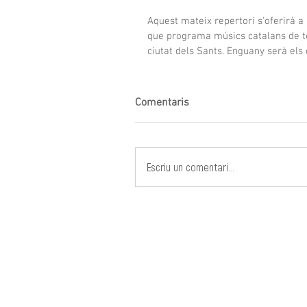
Aquest mateix repertori s'oferirà a 
que programa músics catalans de tot
ciutat dels Sants. Enguany serà els 
Comentaris
Escriu un comentari...