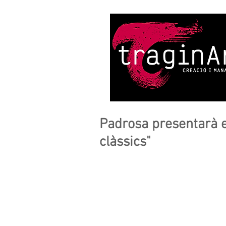
Padrosa presentarà el
clàssics"