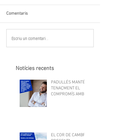
Comentaris
Escriu un comentari...
Notícies recents
PADULLÉS MANTÉN
TENAÇMENT EL
COMPROMÍS AMB
EL PATRIMONI:
SAMPER A
L'AUDITORI I
VALLRIBERA A
SALLENT
EL COR DE CAMBRA