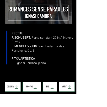
RECITAL
F. SCHUBERT
. Piano sonata n 20 in A Mayor.
D. 959
F. MENDELSSOHN.
Vier Lieder für das
Pianoforte. Op. 8
FITXA ARTÍSTICA
Ignasi Cambra, piano
DOSSIER
PHOTOS
BIO
ARTIST
Ignasi Cambra