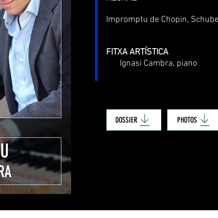
Impromptu de Chopin, Schubert
FITXA ARTÍSTICA
Ignasi Cambra, piano
DOSSIER
PHOTOS