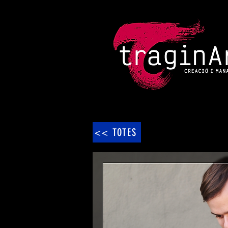
<< TOTES