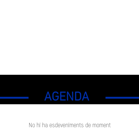
o
s
AGENDA
No hi ha esdeveniments de moment