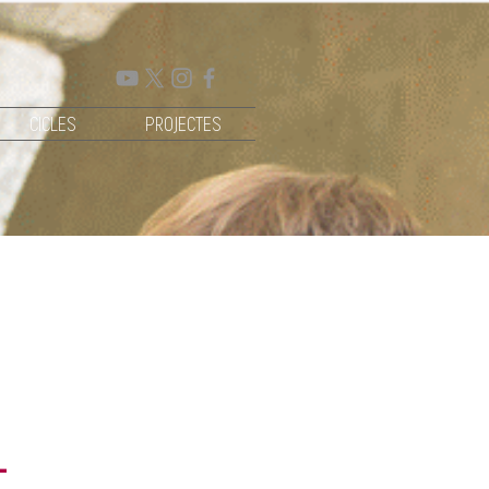
CICLES
PROJECTES
-