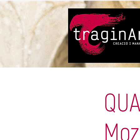
QUA
Moz