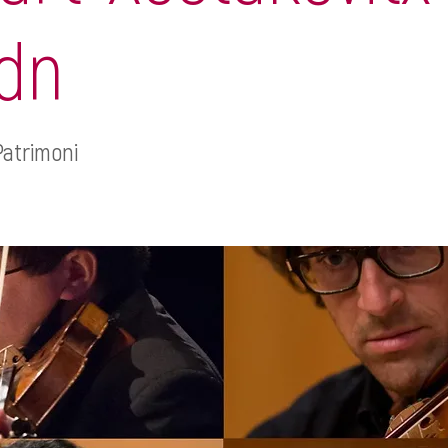
dn
Patrimoni