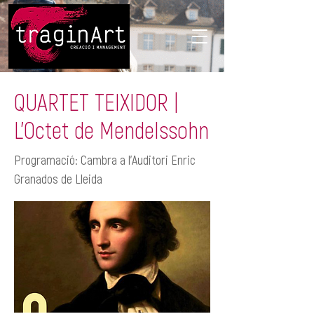
QUARTET TEIXIDOR |
L'Octet de Mendelssohn
Programació: Cambra a l'Auditori Enric
Granados de Lleida