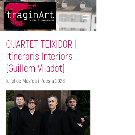
QUARTET TEIXIDOR |
Itineraris Interiors
(Guillem Viladot)
Juliol de Música i Poesia 2026