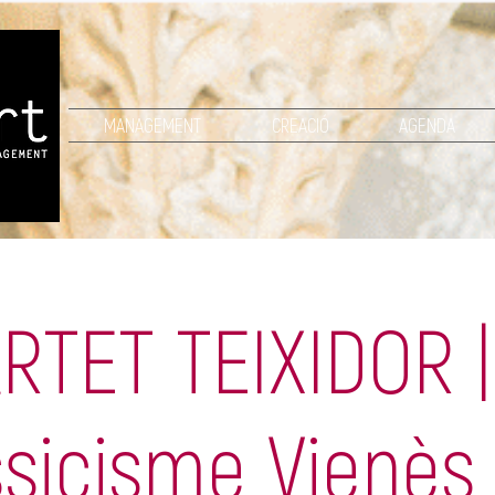
MANAGEMENT
CREACIÓ
AGENDA
RTET TEIXIDOR |
ssicisme Vienès 