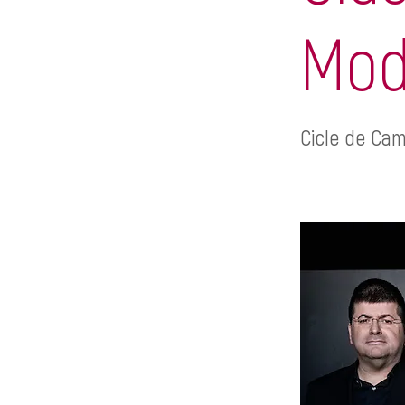
Mod
Cicle de Cam