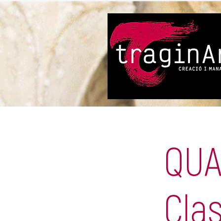
QUA
Cla