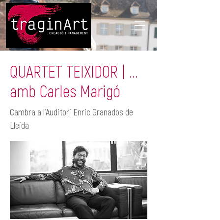
QUARTET TEIXIDOR | ...
amb Carles Marigó
Cambra a l'Auditori Enric Granados de
Lleida