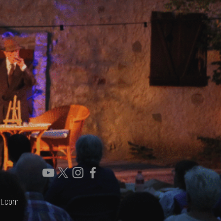
rt.com