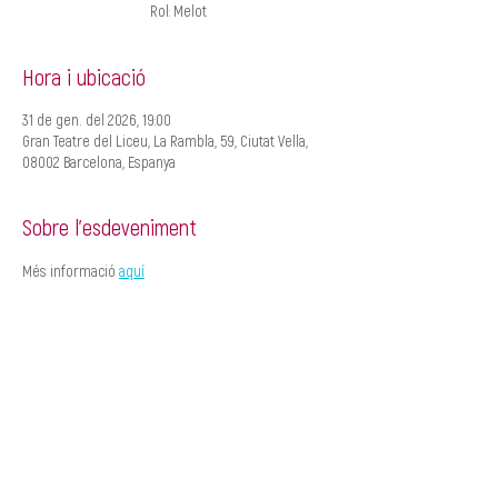
Rol: Melot
Hora i ubicació
31 de gen. del 2026, 19:00
Gran Teatre del Liceu, La Rambla, 59, Ciutat Vella,
08002 Barcelona, Espanya
Sobre l'esdeveniment
Més informació 
aquí