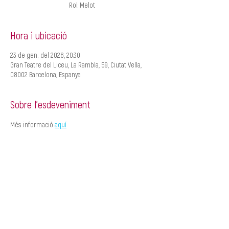
Rol: Melot
Hora i ubicació
23 de gen. del 2026, 20:30
Gran Teatre del Liceu, La Rambla, 59, Ciutat Vella,
08002 Barcelona, Espanya
Sobre l'esdeveniment
Més informació 
aquí