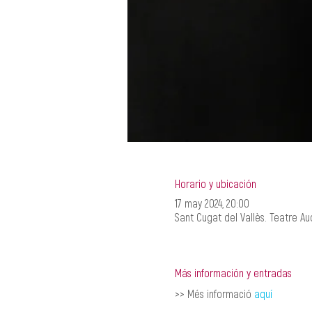
Horario y ubicación
17 may 2024, 20:00
Sant Cugat del Vallès. Teatre Aud
Más información y entradas
>> Més informació 
aquí