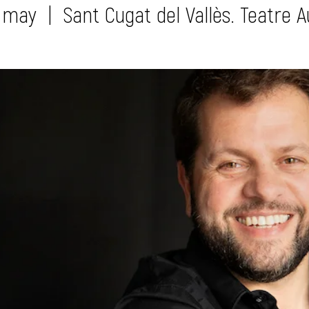
7 may
  |  
Sant Cugat del Vallès. Teatre A