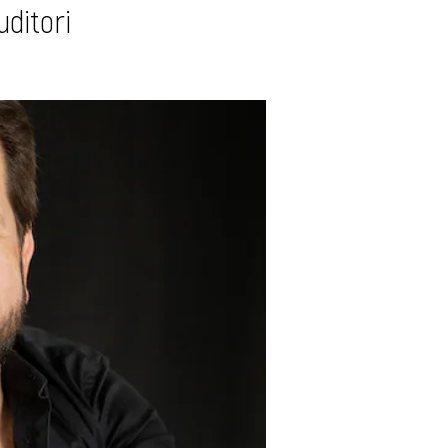
uditori