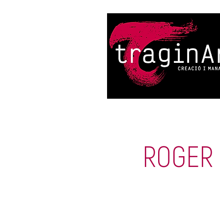
ROGER 