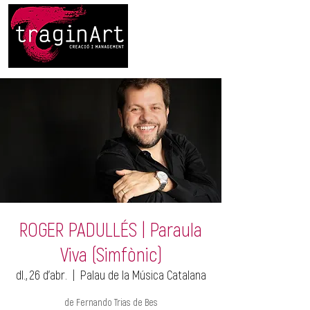
ROGER PADULLÉS | Paraula
Viva (Simfònic)
dl., 26 d’abr.
  |  
Palau de la Música Catalana
de Fernando Trias de Bes