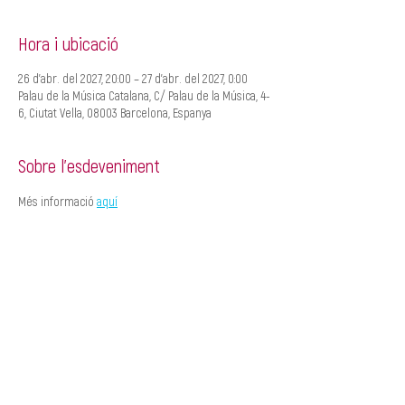
Hora i ubicació
26 d’abr. del 2027, 20:00 – 27 d’abr. del 2027, 0:00
Palau de la Música Catalana, C/ Palau de la Música, 4-
6, Ciutat Vella, 08003 Barcelona, Espanya
Sobre l'esdeveniment
Més informació 
aquí