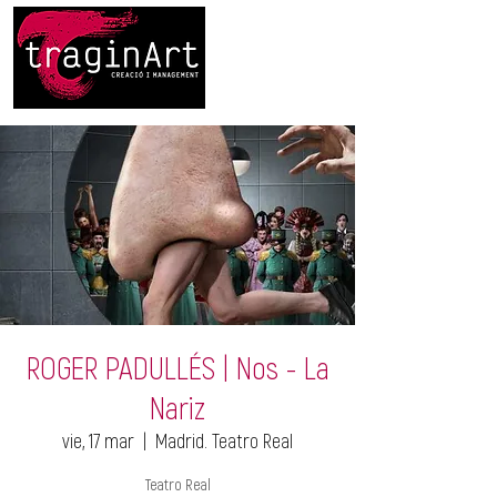
ROGER PADULLÉS | Nos - La
Nariz
vie, 17 mar
  |  
Madrid. Teatro Real
Teatro Real