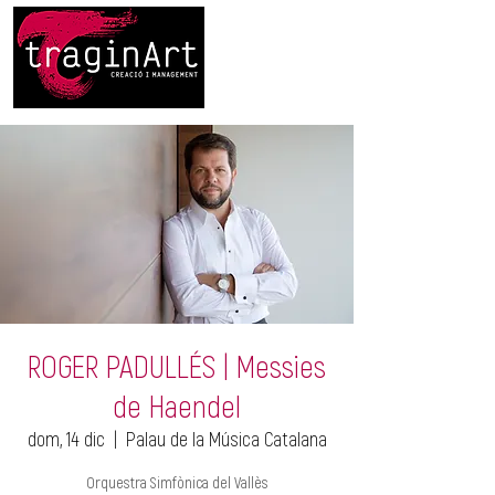
ROGER PADULLÉS | Messies
de Haendel
dom, 14 dic
  |  
Palau de la Música Catalana
Orquestra Simfònica del Vallès