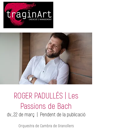
ROGER PADULLÉS | Les
Passions de Bach
dv., 22 de març
  |  
Pendent de la publicació
Orquestra de Cambra de Granollers