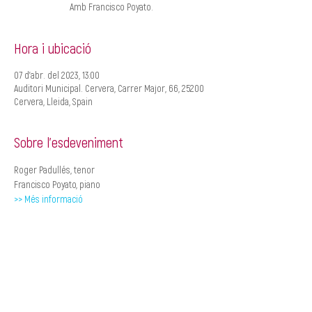
Amb Francisco Poyato.
Hora i ubicació
07 d’abr. del 2023, 13:00
Auditori Municipal. Cervera, Carrer Major, 66, 25200
Cervera, Lleida, Spain
Sobre l'esdeveniment
Roger Padullés, tenor
Francisco Poyato, piano
>> Més informació