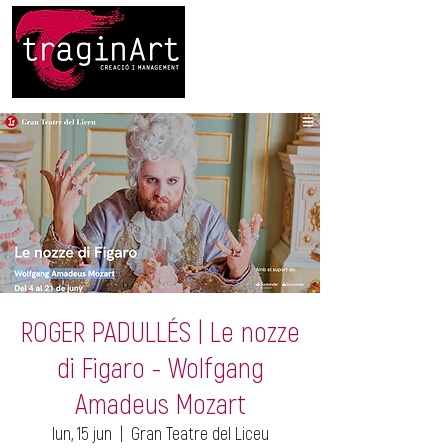
ROGER PADULLÉS | Le nozze
di Figaro - Wolfgang
Amadeus Mozart
lun, 15 jun
  |  
Gran Teatre del Liceu