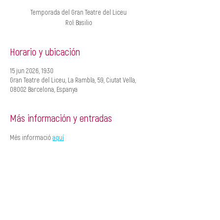
Temporada del Gran Teatre del Liceu
Rol: Basilio
Horario y ubicación
15 jun 2026, 19:30
Gran Teatre del Liceu, La Rambla, 59, Ciutat Vella,
08002 Barcelona, Espanya
Más información y entradas
Més informació 
aquí