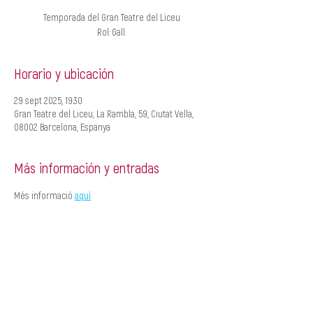
Temporada del Gran Teatre del Liceu
Rol: Gall.
Horario y ubicación
29 sept 2025, 19:30
Gran Teatre del Liceu, La Rambla, 59, Ciutat Vella,
08002 Barcelona, Espanya
Más información y entradas
Més informació 
aquí