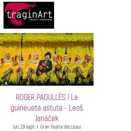
ROGER PADULLÉS | La
guineueta astuta - Leoš
Janáček
lun, 29 sept
  |  
Gran Teatre del Liceu