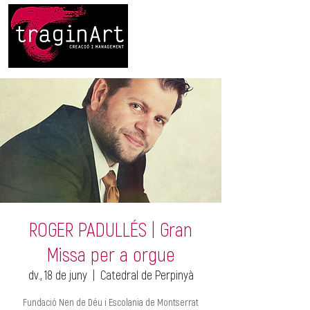
ROGER PADULLÉS | Gran
Missa per a orgue
dv., 18 de juny
  |  
Catedral de Perpinyà
Fundació Nen de Déu i Escolania de Montserrat