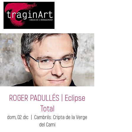
ROGER PADULLÉS | Eclipse
Total
dom, 02 dic
  |  
Cambrils. Cripta de la Verge
del Camí