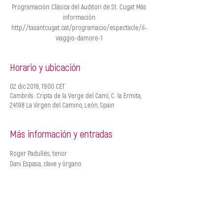
Programación: Clásica del Auditori de St. Cugat Más
información:
http://tasantcugat.cat/programacio/espectacle/il-
viaggio-damore-1
Horario y ubicación
02 dic 2018, 19:00 CET
Cambrils. Cripta de la Verge del Camí, C. la Ermita,
24198 La Virgen del Camino, León, Spain
Más información y entradas
Roger Padullés, tenor
Dani Espasa, clave y órgano