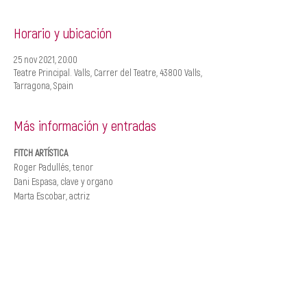
Horario y ubicación
25 nov 2021, 20:00
Teatre Principal. Valls, Carrer del Teatre, 43800 Valls,
Tarragona, Spain
Más información y entradas
FITCH ARTÍSTICA
Roger Padullés, tenor
Dani Espasa, clave y organo
Marta Escobar, actriz