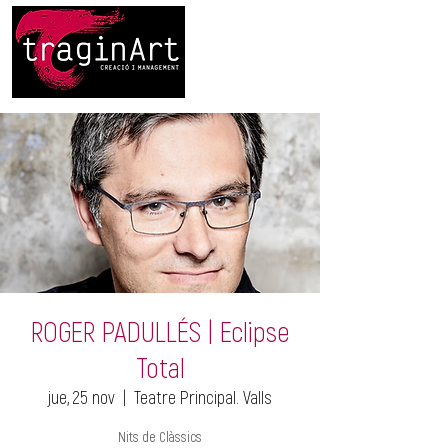
ROGER PADULLÉS | Eclipse
Total
jue, 25 nov
  |  
Teatre Principal. Valls
Nits de Clàssics