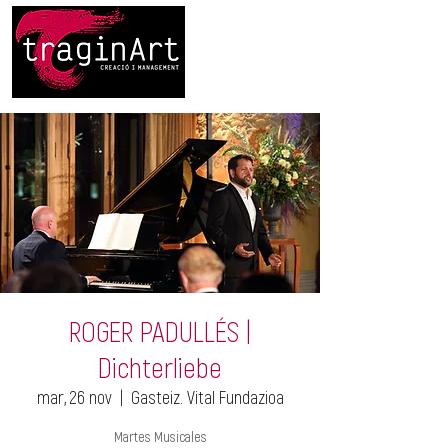
ROGER PADULLÉS |
Dichterliebe
mar, 26 nov
  |  
Gasteiz. Vital Fundazioa
Martes Musicales