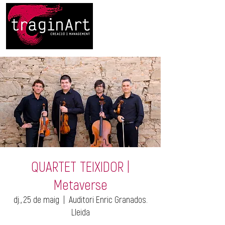
QUARTET TEIXIDOR |
Metaverse
dj., 25 de maig
  |  
Auditori Enric Granados.
Lleida