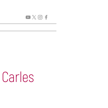
CICLES
PROJECTES
 Carles