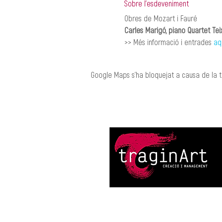
Sobre l'esdeveniment
Obres de Mozart i Fauré 
Carles Marigó, piano Quartet Teixi
>>
Més informació i entrades 
aq
Google Maps s'ha bloquejat a causa de la te