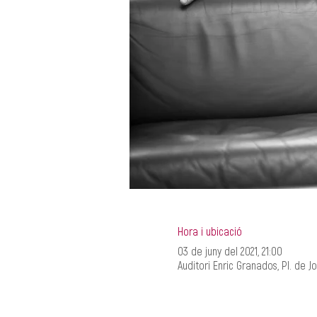
Hora i ubicació
03 de juny del 2021, 21:00
Auditori Enric Granados, Pl. de 