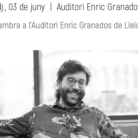
j., 03 de juny
  |  
Auditori Enric Granado
ambra a l'Auditori Enric Granados de Llei