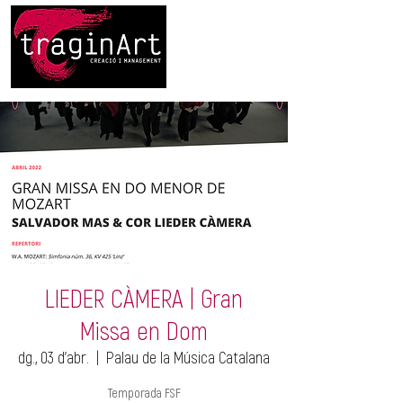
LIEDER CÀMERA | Gran
Missa en Dom
dg., 03 d’abr.
  |  
Palau de la Música Catalana
Temporada FSF