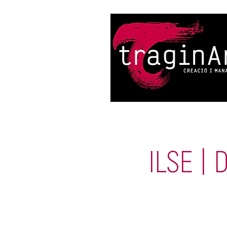
ILSE |