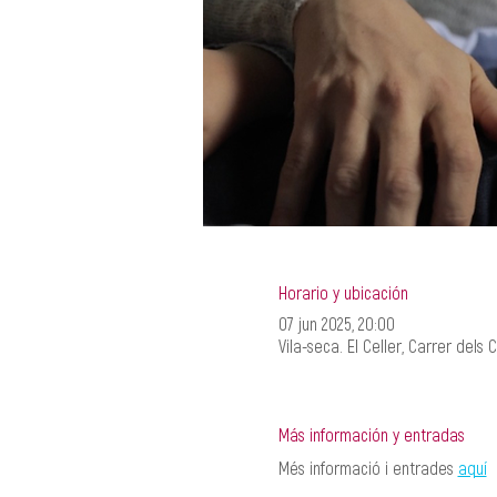
Horario y ubicación
07 jun 2025, 20:00
Vila-seca. El Celler, Carrer dels 
Más información y entradas
Més informació i entrades 
aquí