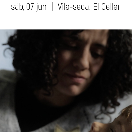
sáb, 07 jun
  |  
Vila-seca. El Celler