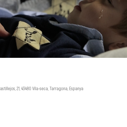
Castillejos, 21, 43480 Vila-seca, Tarragona, Espanya