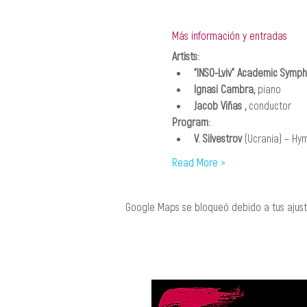
Más información y entradas
Artists:
“INSO-Lviv” Academic Symp
Ignasi Cambra, 
piano
Jacob Viñas ,
 conductor
Program:
V. Silvestrov
 (Ucrania) – Hy
Read More >
Google Maps se bloqueó debido a tus ajuste