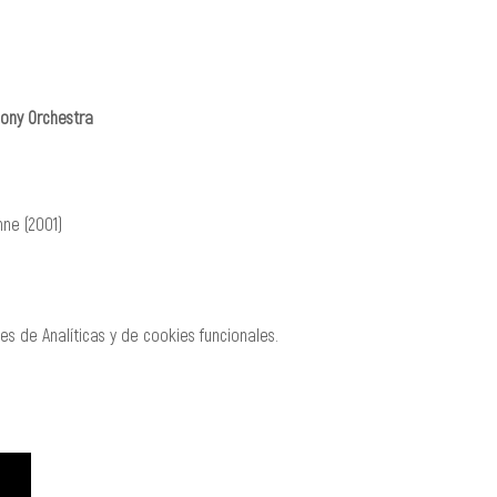
hony Orchestra
mne (2001)
s de Analíticas y de cookies funcionales.