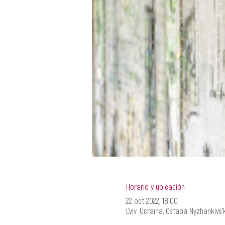
Horario y ubicación
22 oct 2022, 18:00
L'viv. Ucraïna, Ostapa Nyzhankivs'ko