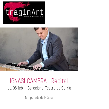
IGNASI CAMBRA | Recital
jue, 06 feb
  |  
Barcelona. Teatre de Sarrià
Temporada de Música