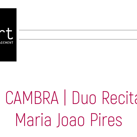
MANAGEMENT
CREACIÓ
AGENDA
I CAMBRA | Duo Recit
Maria Joao Pires