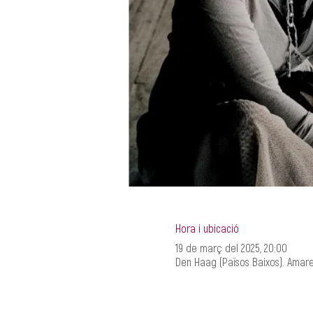
Hora i ubicació
19 de març del 2025, 20:00
Den Haag (Països Baixos). Amare,