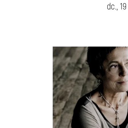
dc., 1