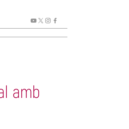
CICLES
PROJECTES
al amb