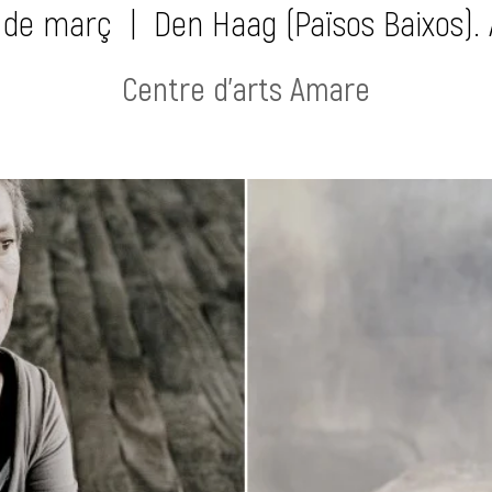
9 de març
  |  
Den Haag (Països Baixos)
Centre d'arts Amare