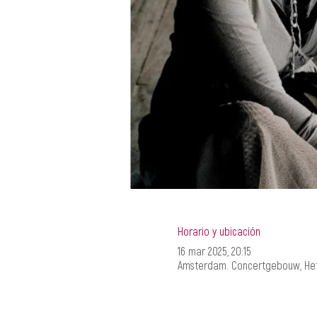
Horario y ubicación
16 mar 2025, 20:15
Amsterdam. Concertgebouw, Het