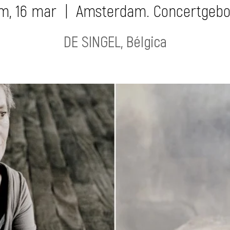
m, 16 mar
  |  
Amsterdam. Concertgeb
DE SINGEL, Bélgica