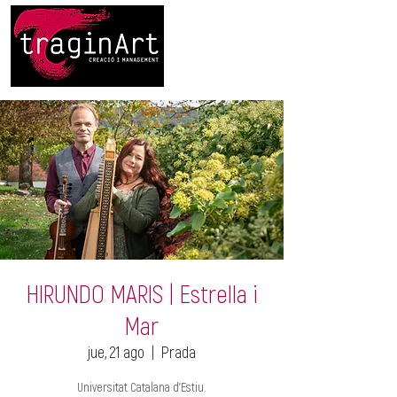
HIRUNDO MARIS | Estrella i
Mar
jue, 21 ago
  |  
Prada
Universitat Catalana d'Estiu.