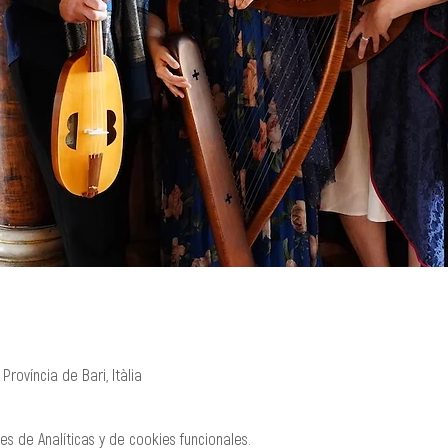
 Província de Bari, Itàlia
s de Analíticas y de cookies funcionales.