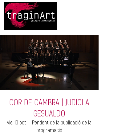
COR DE CAMBRA | JUDICI A
GESUALDO
vie, 10 oct
  |  
Pendent de la publicació de la
programació