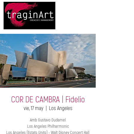
COR DE CAMBRA | Fidelio
vie, 17 may
  |  
Los Angeles
Amb Gustavo Dudamel
Los Angeles Philharmonic
Los Angeles (Estats Units) - Walt Disney Concert Hall