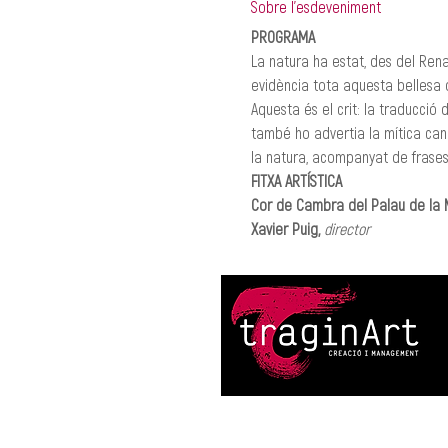
Sobre l'esdeveniment
PROGRAMA
La natura ha estat, des del Ren
evidència tota aquesta bellesa q
Aquesta és el crit: la traducció d
també ho advertia la mítica can
la natura, acompanyat de frases,
FITXA ARTÍSTICA
Cor de Cambra del Palau de la 
Xavier Puig,
director