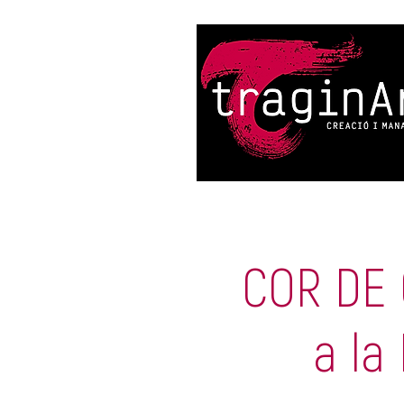
COR DE 
a la