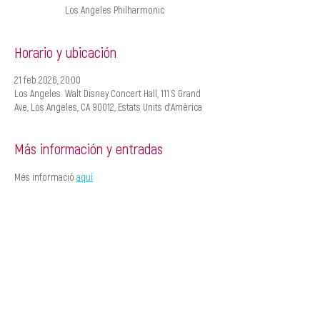
Los Angeles Philharmonic
Horario y ubicación
21 feb 2026, 20:00
Los Angeles. Walt Disney Concert Hall, 111 S Grand
Ave, Los Angeles, CA 90012, Estats Units d'Amèrica
Más información y entradas
Més informació 
aquí