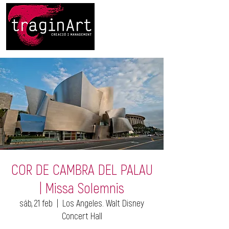
COR DE CAMBRA DEL PALAU
| Missa Solemnis
sáb, 21 feb
  |  
Los Angeles. Walt Disney
Concert Hall