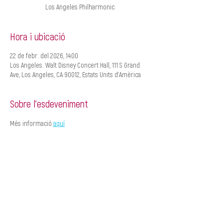
Los Angeles Philharmonic
Hora i ubicació
22 de febr. del 2026, 14:00
Los Angeles. Walt Disney Concert Hall, 111 S Grand
Ave, Los Angeles, CA 90012, Estats Units d'Amèrica
Sobre l'esdeveniment
Més informació 
aquí