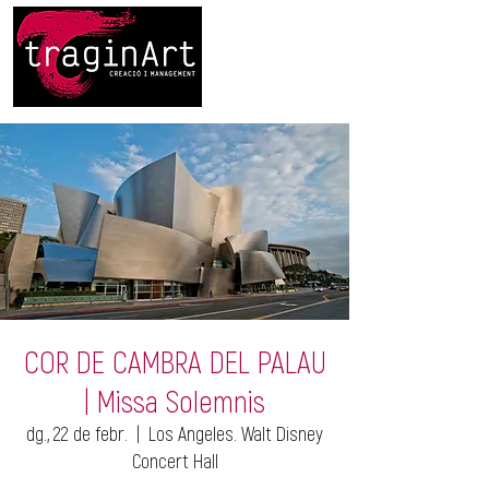
COR DE CAMBRA DEL PALAU
| Missa Solemnis
dg., 22 de febr.
  |  
Los Angeles. Walt Disney
Concert Hall