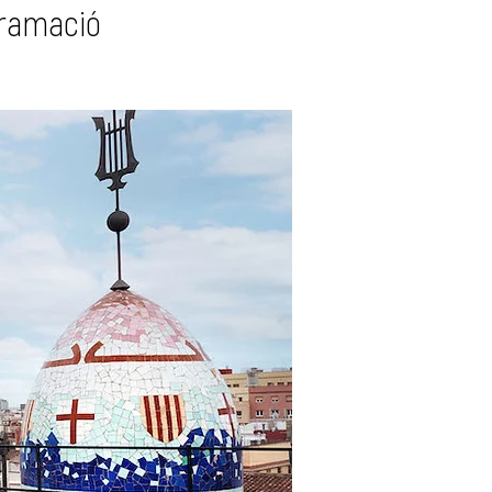
gramació