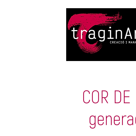
COR DE 
genera