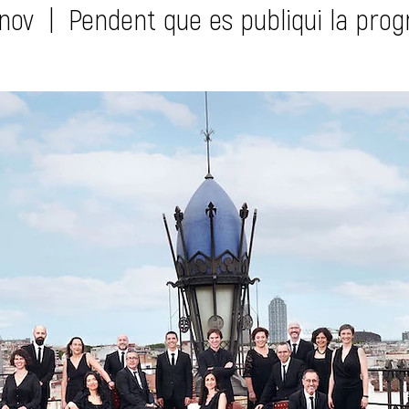
 nov
  |  
Pendent que es publiqui la pro