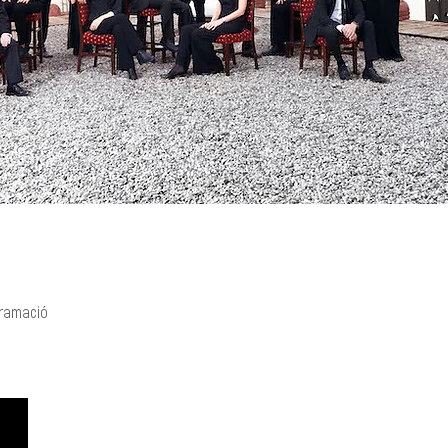
gramació