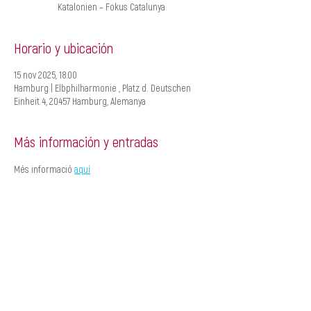
Katalonien – Fokus Catalunya
Horario y ubicación
15 nov 2025, 18:00
Hamburg | Elbphilharmonie , Platz d. Deutschen
Einheit 4, 20457 Hamburg, Alemanya
Más información y entradas
Més informació 
aquí