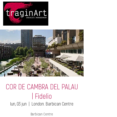
COR DE CAMBRA DEL PALAU
| Fidelio
lun, 03 jun
  |  
London. Barbican Centre
Barbican Centre