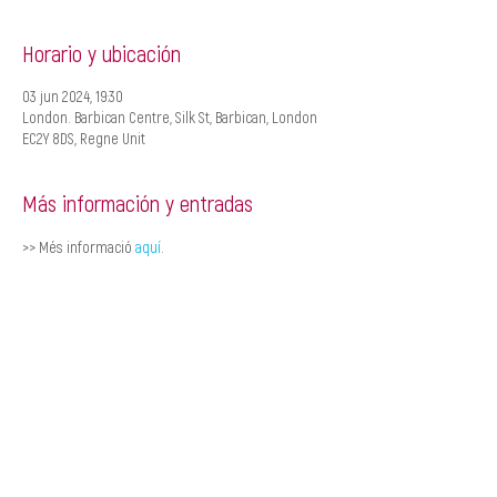
Horario y ubicación
03 jun 2024, 19:30
London. Barbican Centre, Silk St, Barbican, London
EC2Y 8DS, Regne Unit
Más información y entradas
>> Més informació 
aquí
.