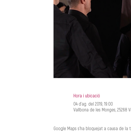
Hora i ubicació
04 d’ag. del 2019, 19:00
Vallbona de les Monges, 25268 Va
Google Maps s'ha bloquejat a causa de la te