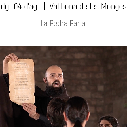
dg., 04 d’ag.
  |  
Vallbona de les Monges
La Pedra Parla.