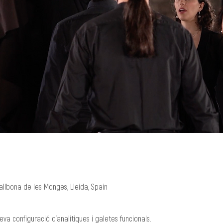
llbona de les Monges, Lleida, Spain
va configuració d'analítiques i galetes funcionals.