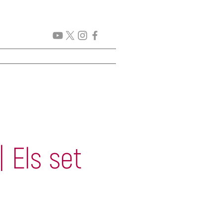
CICLES
PROJECTES
Els set