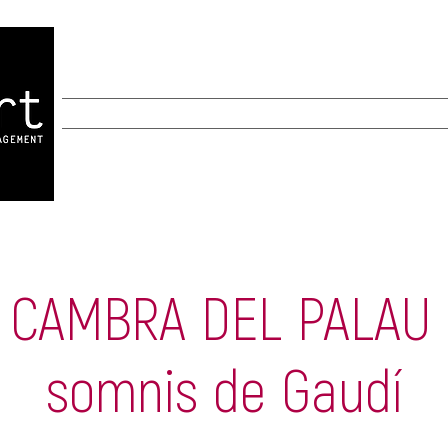
MANAGEMENT
CREACIÓ
AGENDA
 CAMBRA DEL PALAU | 
somnis de Gaudí