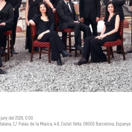
 juny del 2026, 0:00
lana, C/ Palau de la Música, 4-6, Ciutat Vella, 08003 Barcelona, Espanya