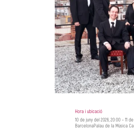
Hora i ubicació
10 de juny del 2026, 20:00 – 11 de
BarcelonaPalau de la Música Cata