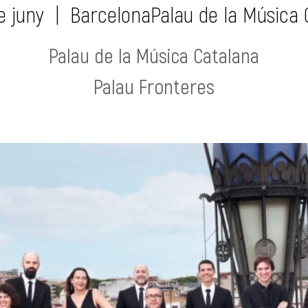
e juny
  |  
BarcelonaPalau de la Música 
Palau de la Música Catalana
Palau Fronteres