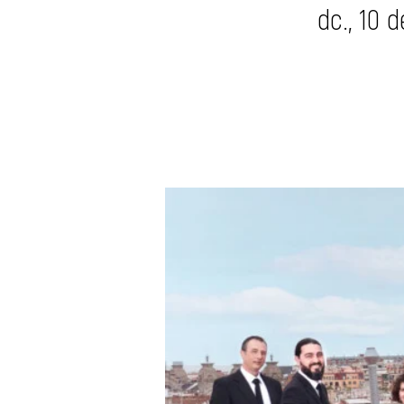
dc., 10 d